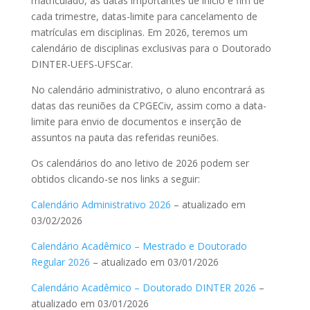
matriculado, as datas importantes de início e fim de
cada trimestre, datas-limite para cancelamento de
matrículas em disciplinas. Em 2026, teremos um
calendário de disciplinas exclusivas para o Doutorado
DINTER-UEFS-UFSCar.
No calendário administrativo, o aluno encontrará as
datas das reuniões da CPGECiv, assim como a data-
limite para envio de documentos e inserção de
assuntos na pauta das referidas reuniões.
Os calendários do ano letivo de 2026 podem ser
obtidos clicando-se nos
links
a seguir:
Calendário Administrativo 2026
– atualizado em
03/02/2026
Calendário Acadêmico – Mestrado e Doutorado
Regular 2026
– atualizado em 03/01/2026
Calendário Acadêmico – Doutorado DINTER 2026
–
atualizado em 03/01/2026