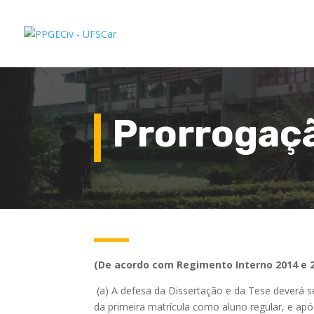
Prorrogaç
(De acordo com Regimento Interno 2014 e 
(a) A defesa da Dissertação e da Tese deverá 
da primeira matrícula como aluno regular, e ap