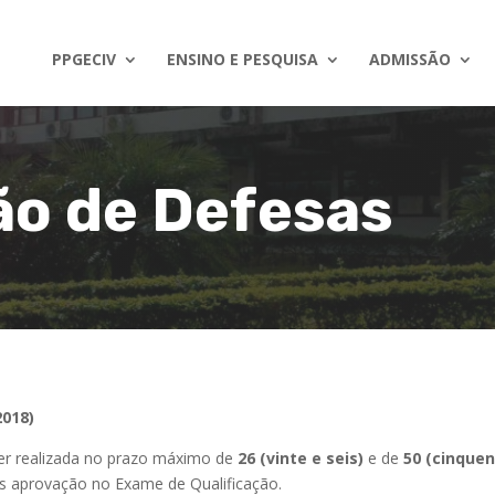
PPGECIV
ENSINO E PESQUISA
ADMISSÃO
ão de Defesas
2018)
ser realizada no prazo máximo de
26 (vinte e seis)
e de
50 (cinquen
ós aprovação no Exame de Qualificação.