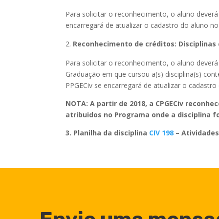
Para solicitar o reconhecimento, o aluno deve
encarregará de atualizar o cadastro do aluno 
Reconhecimento de créditos: Disciplina
Para solicitar o reconhecimento, o aluno deve
Graduação em que cursou a(s) disciplina(s) cont
PPGECiv se encarregará de atualizar o cadast
NOTA: A partir de 2018, a CPGECiv reconhe
atribuidos no Programa onde a disciplina f
3. Planilha da disciplina
CIV
198
– Atividade