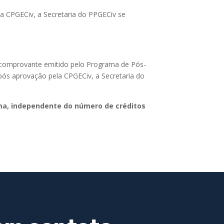
la CPGECiv, a Secretaria do PPGECiv se
omprovante emitido pelo Programa de Pós-
Após aprovação pela CPGECiv, a Secretaria do
ama, independente do número de créditos