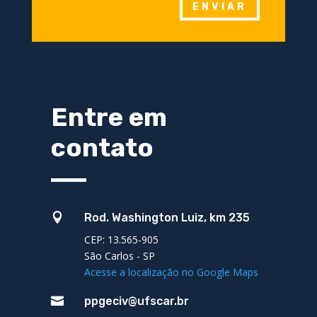
ENVIAR
Entre em
contato

Rod. Washington Luiz, km 235
CEP: 13.565-905
São Carlos - SP
Acesse a localização no Google Maps

ppgeciv@ufscar.br