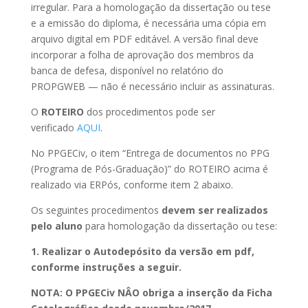
irregular. Para a homologação da dissertação ou tese
e a emissão do diploma, é necessária uma cópia em
arquivo digital em PDF editável. A versão final deve
incorporar a folha de aprovação dos membros da
banca de defesa, disponível no relatório do
PROPGWEB — não é necessário incluir as assinaturas.
O
ROTEIRO
dos procedimentos pode ser
verificado
AQUI
.
No PPGECiv, o item “Entrega de documentos no PPG
(Programa de Pós-Graduação)” do ROTEIRO acima é
realizado via ERPós, conforme item 2 abaixo.
Os seguintes procedimentos
devem ser realizados
pelo aluno
para homologação da dissertação ou tese:
1. Realizar o Autodepósito da versão em pdf,
conforme instruções a seguir.
NOTA: O PPGECiv NÂO obriga a inserção da Ficha