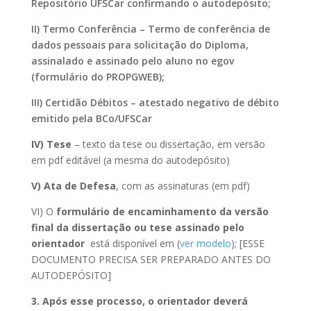
Repositório UFSCar confirmando o autodepósito;
II) Termo Conferência – Termo de conferência de
dados pessoais para solicitação do Diploma,
assinalado e assinado pelo aluno no egov
(formulário do PROPGWEB);
III) Certidão Débitos – atestado negativo de débito
emitido pela BCo/UFSCar
IV) Tese
– texto da tese ou dissertação, em versão
em pdf editável (a mesma do autodepósito)
V) Ata de Defesa
, com as assinaturas (em pdf)
VI) O
formulário de encaminhamento da versão
final da dissertação ou tese assinado pelo
orientador
está disponível em (
ver modelo
); [ESSE
DOCUMENTO PRECISA SER PREPARADO ANTES DO
AUTODEPÓSITO]
3. Após esse processo, o orientador deverá