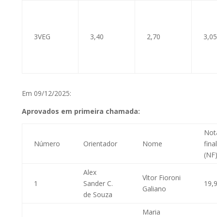
3VEG
3,40
2,70
3,05
Em 09/12/2025:
Aprovados em primeira chamada:
Not
Número
Orientador
Nome
final
(NF
Alex
Vìtor Fioroni
1
Sander C.
19,
Galiano
de Souza
Maria