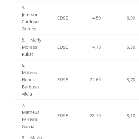
4.
Jeferson
EDSE
14,50
6,90
Cardoso
Gomes
5. Marly
Moraes
EDSE
14,70
6,50
Rukat
6.
Mateus
Nunes
EDSE
22,60
8,70
Barbosa
Vilela
7.
Matheus
EDSE
28,10
8,10
Ferreira
Garcia
8. Mayla