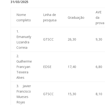
31/03/2025
AVE
Nome
Linha de
Graduação
da
completo
pesquisa
prova
1.
Emanuely
GTSCC
26,30
9,30
Lizandra
Correia
2.
Guilherme
Francyan
EDSE
17,40
6,80
Teixeira
Alves
3. Javier
Francisco
GTSCC
15,30
8,10
Mueses
Rojas