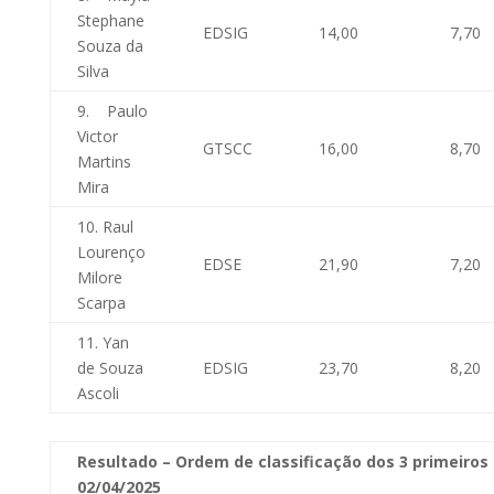
Stephane
EDSIG
14,00
7,70
Souza da
Silva
9. Paulo
Victor
GTSCC
16,00
8,70
Martins
Mira
10. Raul
Lourenço
EDSE
21,90
7,20
Milore
Scarpa
11. Yan
de Souza
EDSIG
23,70
8,20
Ascoli
Resultado – Ordem de classificação dos 3 primeiros 
02/04/2025