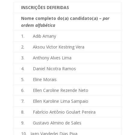
INSCRIÇÕES DEFERIDAS
Nome completo do(a) candidato(a) –
por
ordem alfabética
1. Adib Amany
2. Aksou Victor Kestring Vera
3. Anthony Alves Lima
4. Daniel Nicotra Ramos
5. Eline Morais
6. Ellen Caroline Rezende Neto
7. Ellen Karoline Lima Sampaio
8. Fabrício Antônio Goulart Pereira
9. Gustavo Almino de Sales
10. Iago Vanderlei Dias Piva