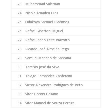
23. Muhammad Suleman
24. Nicole Amadeu Dias
25. Odukoya Samuel Oladimeji
26. Rafael Gibertoni Miguel
27. Rafael Pinho Leite Biazotto
28. Ricardo José Almeida Rego
29. Samuel Mariano de Santana
30. Tarcísio José da Silva
31. Thiago Fernandes Zanferdini
32. Victor Alexandre Rodrigues de Brito
33. Vìtor Fioroni Galiano
34. Vitor Manoel de Souza Pereira