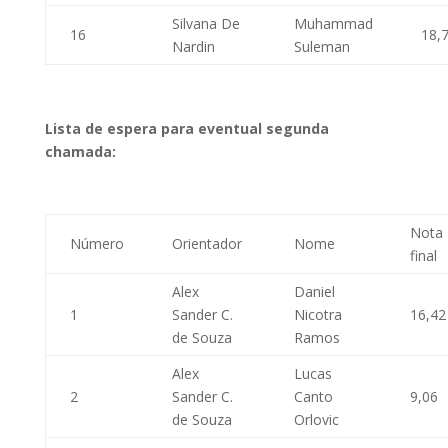
Silvana De
Muhammad
16
18,
Nardin
Suleman
Lista de espera para eventual segunda
chamada:
Nota
Número
Orientador
Nome
final
Alex
Daniel
1
Sander C.
Nicotra
16,42
de Souza
Ramos
Alex
Lucas
2
Sander C.
Canto
9,06
de Souza
Orlovic