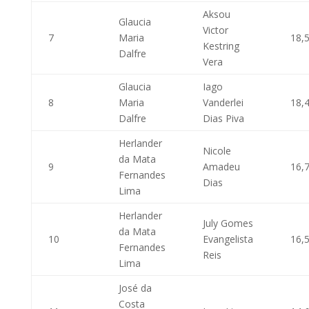
Aksou
Glaucia
Victor
7
Maria
18,
Kestring
Dalfre
Vera
Glaucia
Iago
8
Maria
Vanderlei
18,
Dalfre
Dias Piva
Herlander
Nicole
da Mata
9
Amadeu
16,
Fernandes
Dias
Lima
Herlander
July Gomes
da Mata
10
Evangelista
16,
Fernandes
Reis
Lima
José da
Costa