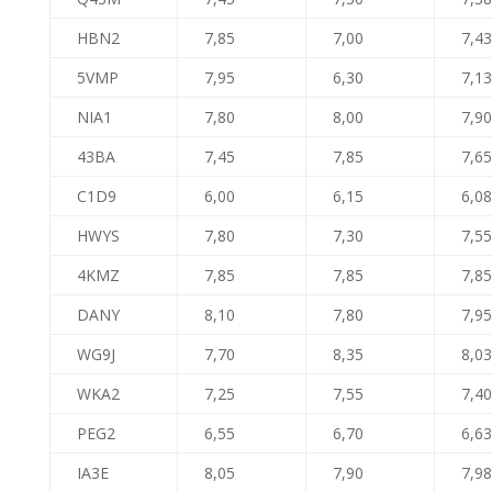
HBN2
7,85
7,00
7,43
5VMP
7,95
6,30
7,13
NIA1
7,80
8,00
7,90
43BA
7,45
7,85
7,65
C1D9
6,00
6,15
6,08
HWYS
7,80
7,30
7,55
4KMZ
7,85
7,85
7,85
DANY
8,10
7,80
7,95
WG9J
7,70
8,35
8,03
WKA2
7,25
7,55
7,40
PEG2
6,55
6,70
6,63
IA3E
8,05
7,90
7,98