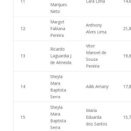
11
Lara Lima
14,
Marques
Neto
Margot
Anthony
12
Fabiana
21,
Alves Lima
Pereira
Vitor
Ricardo
Manoel de
13
Laguardia J
19,
Souza
de Almeida
Pereira
Sheyla
Mara
14
Adib Amany
17,
Baptista
Serra
Sheyla
Maria
Mara
15
Eduarda
15,
Baptista
dos Santos
Serra