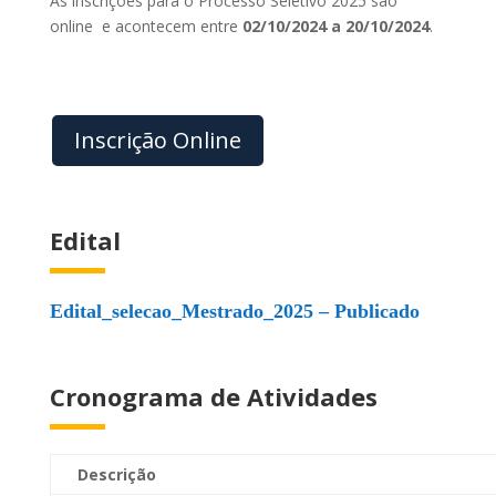
As inscrições para o Processo Seletivo 2025 são
online e acontecem entre
02/10/2024 a 20/10/2024
.
Inscrição Online
Edital
Edital_selecao_Mestrado_2025 – Publicado
Cronograma de Atividades
Descrição