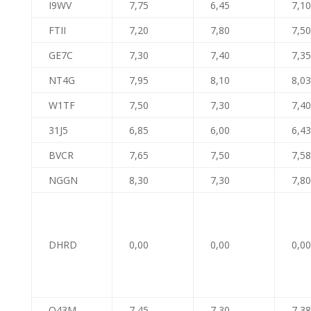
I9WV
7,75
6,45
7,10
FTII
7,20
7,80
7,50
GE7C
7,30
7,40
7,35
NT4G
7,95
8,10
8,03
W1TF
7,50
7,30
7,40
31J5
6,85
6,00
6,43
BVCR
7,65
7,50
7,58
NGGN
8,30
7,30
7,80
DHRD
0,00
0,00
0,00
Q43M
7,45
7,30
7,38