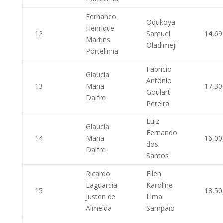
Fernando
Odukoya
Henrique
12
Samuel
14,69
Martins
Oladimeji
Portelinha
Fabrício
Glaucia
Antônio
13
Maria
17,30
Goulart
Dalfre
Pereira
Luiz
Glaucia
Fernando
14
Maria
16,00
dos
Dalfre
Santos
Ricardo
Ellen
Laguardia
Karoline
15
18,50
Justen de
Lima
Almeida
Sampaio