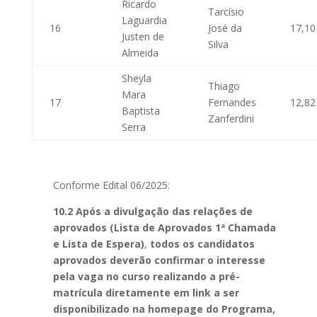
Ricardo
Tarcísio
Laguardia
16
José da
17,10
Justen de
Silva
Almeida
Sheyla
Thiago
Mara
17
Fernandes
12,82
Baptista
Zanferdini
Serra
Conforme Edital 06/2025:
10.2
Após a divulgação das relações de
aprovados (Lista de Aprovados 1ª Chamada
e Lista de Espera)
,
todos os candidatos
aprovados deverão confirmar o interesse
pela vaga no curso realizando a pré-
matrícula diretamente em link a ser
disponibilizado na homepage do Programa,