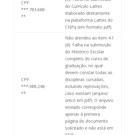
CPF:
do Currículo Lattes
***.783.688-
elaborado diretamente
**
na plataforma Lattes do
CNPq (em formato pdf).
Não atendeu ao item 4.1
(d): Falha na submissão
do Histórico Escolar
completo do curso de
graduação, no qual
devem constar todas as
CPF:
disciplinas cursadas,
***.988.248-
incluindo reprovações,
**
caso existam (arquivo
único em pdf). O arquivo
enviado corresponde
apenas à primeira
página do documento
solicitado e não está em
PDF.