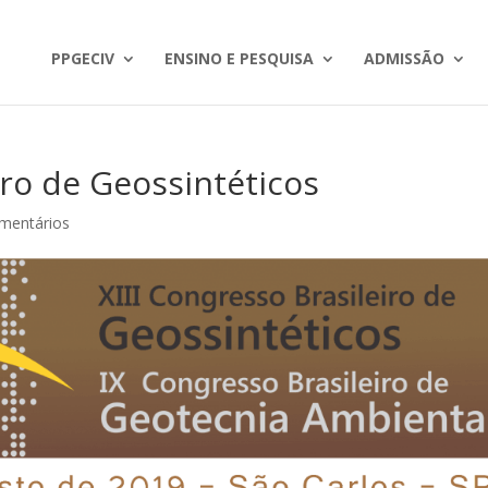
PPGECIV
ENSINO E PESQUISA
ADMISSÃO
iro de Geossintéticos
mentários