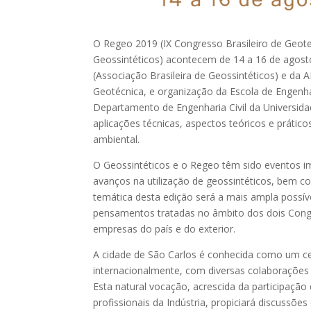
O Regeo 2019 (IX Congresso Brasileiro de Geotec
Geossintéticos) acontecem de 14 a 16 de agost
(Associação Brasileira de Geossintéticos) e da
Geotécnica, e organização da Escola de Engenh
Departamento de Engenharia Civil da Universida
aplicações técnicas, aspectos teóricos e prático
ambiental.
O Geossintéticos e o Regeo têm sido eventos i
avanços na utilização de geossintéticos, bem 
temática desta edição será a mais ampla possív
pensamentos tratadas no âmbito dos dois Cong
empresas do país e do exterior.
A cidade de São Carlos é conhecida como um ce
internacionalmente, com diversas colaborações c
Esta natural vocação, acrescida da participação
profissionais da Indústria, propiciará discussõ